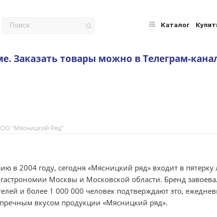
Каталог
Купит
ме.
Заказать товары можно в Телеграм-кана
ОО "Мясницкий Ряд"
ию в 2004 году, сегодня «Мясницкий ряд» входит в пятерку
 гастрономии Москвы и Московской области. Бренд завоева
елей и более 1 000 000 человек подтверждают это, ежедне
упречным вкусом продукции «Мясницкий ряд».