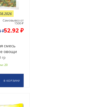
08.2026
Самовывоз от
1500 ₽
52.92 ₽
4
₽
я смесь
е овощи
 гр
и: 20
В КОРЗИНУ