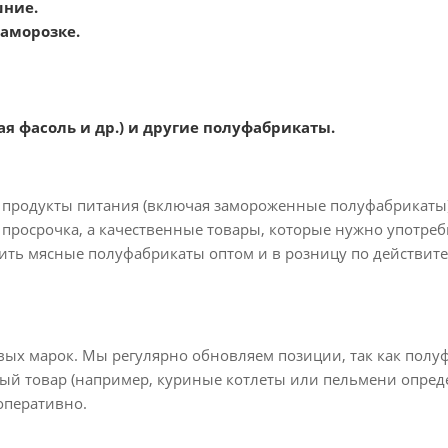
шние.
заморозке.
я фасоль и др.) и
другие полуфабрикаты.
 продукты питания (включая замороженные полуфабрикаты)
 просрочка, а качественные товары, которые нужно употреб
пить мясные полуфабрикаты оптом и в розницу по действит
вых марок. Мы регулярно обновляем позиции, так как пол
ый товар (например, куриные котлеты или пельмени опред
оперативно.