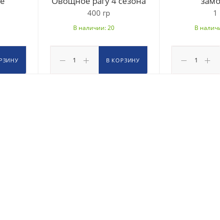
ие
Овощное рагу 4 сезона
замо
400 гр
1 
В наличии: 20
В наличи
РЗИНУ
В КОРЗИНУ