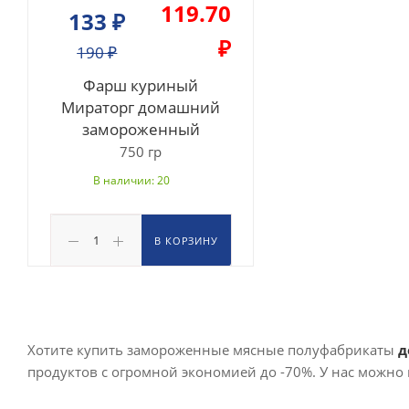
119.70
133
₽
₽
190
₽
Фарш куриный
Мираторг домашний
замороженный
750 гр
В наличии: 20
В КОРЗИНУ
Хотите купить замороженные мясные полуфабрикаты
д
продуктов с огромной экономией до -70%. У нас можно н