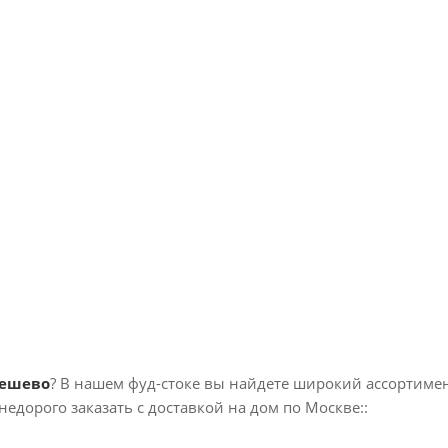
ешево
? В нашем фуд-стоке вы найдете широкий ассортиме
едорого заказать с доставкой на дом по Москве::