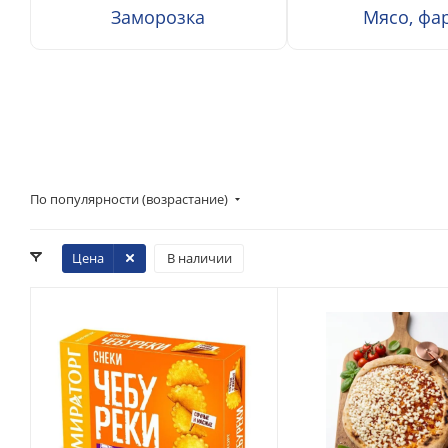
Заморозка
Мясо, фа
По популярности (возрастание)
Цена
В наличии