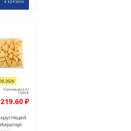
В КОРЗИНУ
09.2026
Самовывоз от
1500 ₽
219.60 ₽
 хрустящей
Мираторг