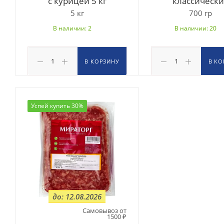
с курицей 5 кг
классическ
5 кг
700 гр
В наличии: 2
В наличии: 20
В КОРЗИНУ
В КО
Успей купить 30%
до: 12.08.2026
Самовывоз от
1500 ₽