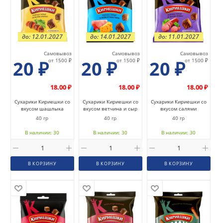
до: 12.01.2027
до: 14.01.2027
до: 11.01.2027
Самовывоз
Самовывоз
Самовывоз
20
₽
от 1500 ₽
20
₽
от 1500 ₽
20
₽
от 1500 ₽
18.00 ₽
18.00 ₽
18.00 ₽
Сухарики Кириешки со
Сухарики Кириешки со
Сухарики Кириешки со
вкусом шашлыка
вкусом ветчина и сыр
вкусом салями
40 гр
40 гр
40 гр
В наличии: 30
В наличии: 30
В наличии: 30
В КОРЗИНУ
В КОРЗИНУ
В КОРЗИНУ