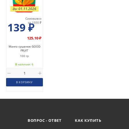
до: 01.11.2026
Самовывоз
139
₽
от 1500 ₽
125.10 ₽
Манго сушеное GOOD
FRUIT
100 гр
В наличии: 6
В КОРЗИНУ
ВОПРОС - ОТВЕТ
КАК КУПИТЬ