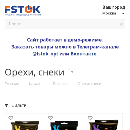
Ваш город
Москва
Сайт работает в демо-режиме.
Заказать товары можно в Телеграм-канале
@fstok_opt
или
Вконтакте
.
Орехи, снеки
7
—
—
—
Главная
Каталог
Бакалея
Орехи, снеки
ФИЛЬТР