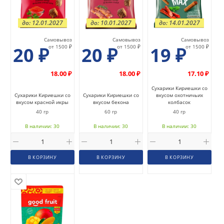
до: 12.01.2027
до: 10.01.2027
до: 14.01.2027
Самовывоз
Самовывоз
Самовывоз
20
₽
от 1500 ₽
20
₽
от 1500 ₽
19
₽
от 1500 ₽
18.00 ₽
18.00 ₽
17.10 ₽
Сухарики Кириешки со
Сухарики Кириешки со
Сухарики Кириешки со
вкусом охотничьих
вкусом красной икры
вкусом бекона
колбасок
40 гр
60 гр
40 гр
В наличии: 30
В наличии: 30
В наличии: 30
В КОРЗИНУ
В КОРЗИНУ
В КОРЗИНУ