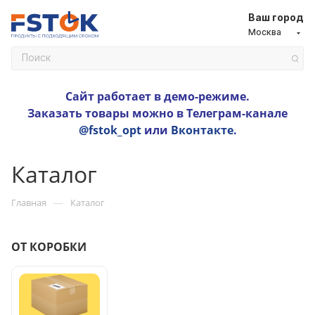
Ваш город
Москва
Сайт работает в демо-режиме.
Заказать товары можно в Телеграм-канале
@fstok_opt
или
Вконтакте
.
Каталог
—
Главная
Каталог
ОТ КОРОБКИ