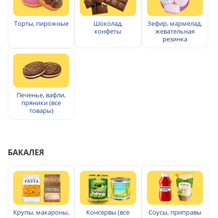
Торты, пирожные
Шоколад,
Зефир, мармелад,
конфеты
жевательная
резинка
Печенье, вафли,
пряники (все
товары)
БАКАЛЕЯ
Крупы, макароны,
Консервы (все
Соусы, приправы