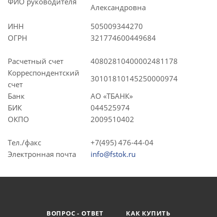
ФИО руководителя
Александровна
ИНН
505009344270
ОГРН
321774600449684
Расчетный счет
40802810400002481178
Корреспондентский
30101810145250000974
счет
Банк
АО «ТБАНК»
БИК
044525974
ОКПО
2009510402
Тел./факс
+7(495) 476-44-04
Электронная почта
info@fstok.ru
ВОПРОС - ОТВЕТ
КАК КУПИТЬ