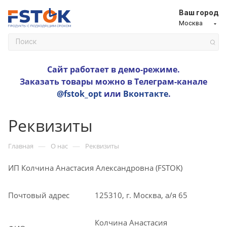
Ваш город
Москва
Сайт работает в демо-режиме.
Заказать товары можно в Телеграм-канале
@fstok_opt
или
Вконтакте
.
Реквизиты
—
—
Главная
О нас
Реквизиты
ИП Колчина Анастасия Александровна (FSTOK)
Почтовый адрес
125310, г. Москва, а/я 65
Колчина Анастасия