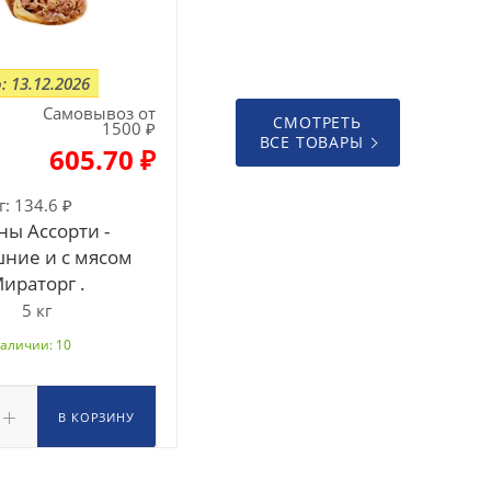
: 13.12.2026
Самовывоз от
СМОТРЕТЬ
1500 ₽
ВСЕ ТОВАРЫ
605.70 ₽
г:
134.6 ₽
ны Ассорти -
ние и с мясом
ираторг .
5 кг
наличии: 10
В КОРЗИНУ