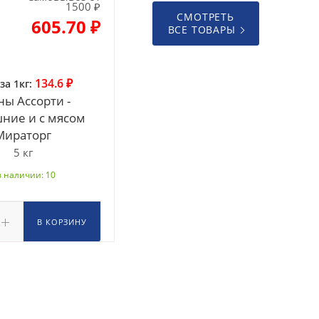
1500 ₽
СМОТРЕТЬ
605.70 ₽
ВСЕ ТОВАРЫ
134.6 ₽
за 1кг:
ны Ассорти -
ние и с мясом
Мираторг
5 кг
в наличии: 10
В КОРЗИНУ