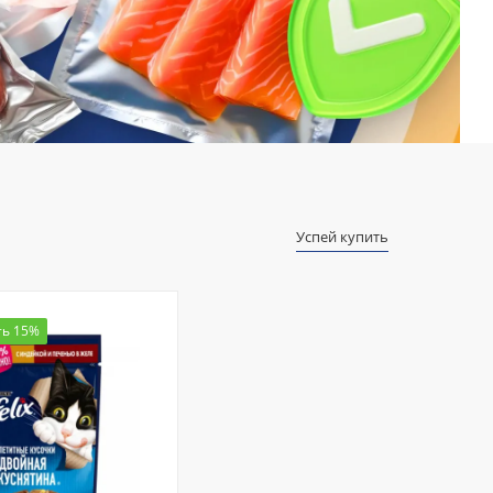
Успей купить
ть 15%