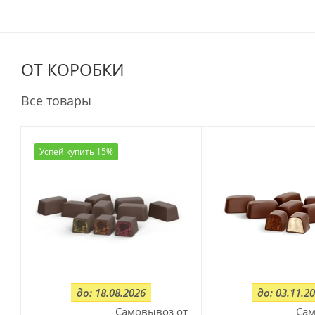
ОТ КОРОБКИ
Все товары
Успей купить 15%
до: 18.08.2026
до: 03.11.2
Самовывоз от
Сам