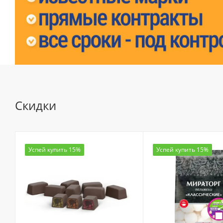
Скидки
Успей купить 15%
Успей купить 15%