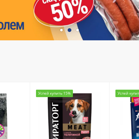
Успей купить 15%
Успей купи