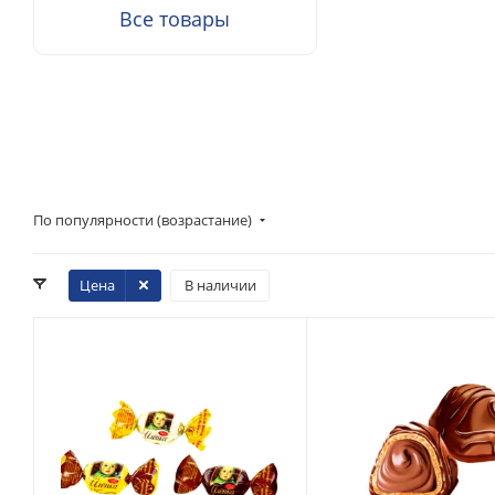
Все товары
По популярности (возрастание)
Цена
В наличии