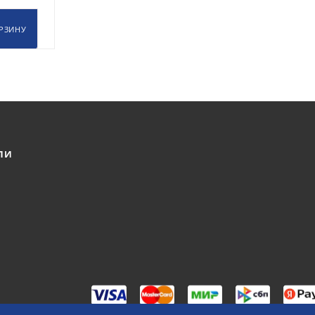
РЗИНУ
ЛИ