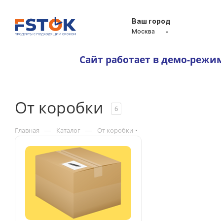
Ваш город
Москва
Сайт работает в демо-режи
От коробки
6
—
—
Главная
Каталог
От коробки