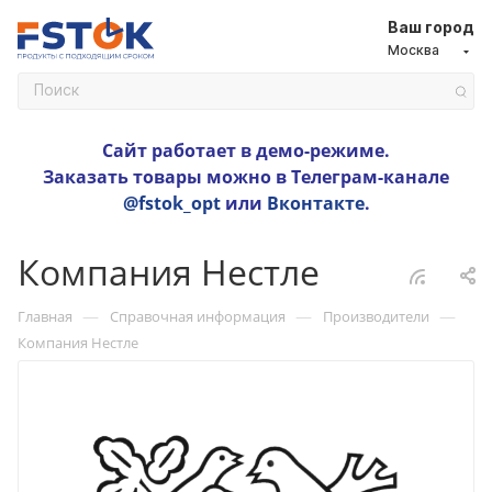
Ваш город
Москва
Сайт работает в демо-режиме.
Заказать товары можно в Телеграм-канале
@fstok_opt
или
Вконтакте
.
Компания Нестле
—
—
—
Главная
Справочная информация
Производители
Компания Нестле