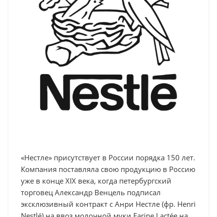
«Нестле» присутствует в России порядка 150 лет.
Компания поставляла свою продукцию в Россию
уже в конце ХIX века, когда петербургский
торговец Александр Венцель подписал
эксклюзивный контракт с Анри Нестле (фр. Henri
Nestlé) на ввоз молочной муки Farine Lactée на