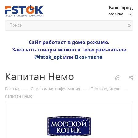
Ваш город
Москва
Сайт работает в демо-режиме.
Заказать товары можно в Телеграм-канале
@fstok_opt
или
Вконтакте
.
Капитан Немо
—
—
—
Главная
Справочная информация
Производители
Капитан Немо