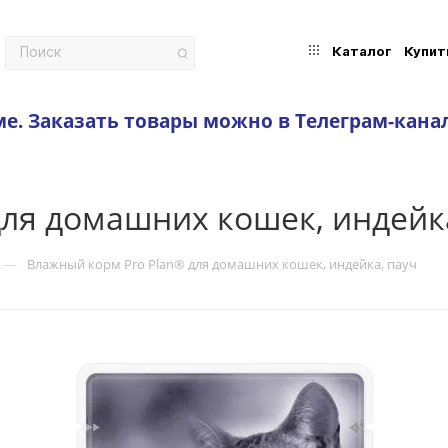
Каталог
Купит
ме.
Заказать товары можно в Телеграм-кана
ля домашних кошек, индейк
—
Влажный корм Pro Plan® для домашних кошек, индейка, пауч