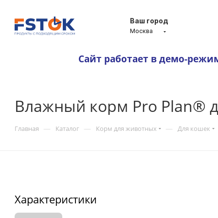
Ваш город
Москва
Сайт работает в демо-режи
Влажный корм Pro Plan® д
—
—
—
Главная
Каталог
Корм для животных
Для кошек
Характеристики