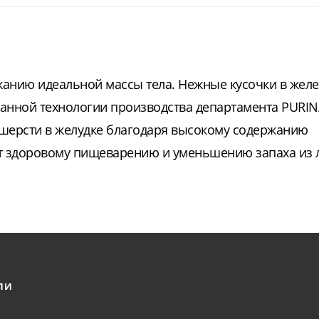
жанию идеальной массы тела. Нежные кусочки в желе
ванной технологии производства департамента PURIN
 шерсти в желудке благодаря высокому содержанию
ет здоровому пищеварению и уменьшению запаха из л
ЛИ