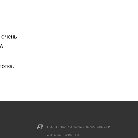
 очень
A
отка.
ПОЛИТИКА КОНФИДЕНЦИАЛЬНОСТИ
ДОГОВОР ОФЕРТЫ