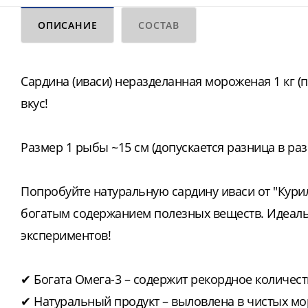
ОПИСАНИЕ
СОСТАВ
Сардина (иваси) неразделанная мороженая 1 кг (п
вкус!
Размер 1 рыбы ~15 см (допускается разница в разм
Попробуйте натуральную сардину иваси от "Кур
богатым содержанием полезных веществ. Идеаль
экспериментов!
✔ Богата Омега-3 – содержит рекордное количес
✔ Натуральный продукт – выловлена в чистых мо