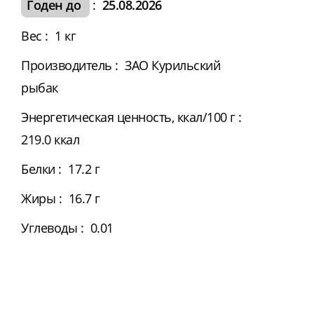
Годен до
:
25.08.2026
Вес
:
1 кг
Производитель
:
ЗАО Курильский
рыбак
Энергетическая ценность, ккал/100 г
:
219.0 ккал
Белки
:
17.2 г
Жиры
:
16.7 г
Углеводы
:
0.01