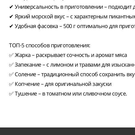
✔ Универсальность в приготовлении – подходит 
✔ Яркий морской вкус – с характерным пикантны
✔ Удобная фасовка – 500 г оптимально для приг
ТОП-5 способов приготовления:
✅ Жарка – раскрывает сочность и аромат мяса
✅ Запекание – с лимоном и травами для изыскан
✅ Соление – традиционный способ сохранить вку
✅ Копчение – для оригинальной закуски
✅ Тушение – в томатном или сливочном соусе.