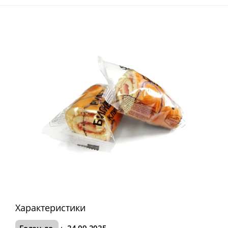
Характеристики
Годен до
:
24.09.2025