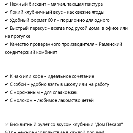
✔ Нежный бисквит – мягкая, тающая текстура
✔ Яркий клубничный вкус – как свежие ягоды
✔ Удобный формат 60 г – порционно для одного
✔ Быстрый перекус – всегда под рукой дома, в офисе или
на прогулке
✔ Качество проверенного производителя – Раменский
кондитерский комбинат
✔ К чаю или кофе – идеальное сочетание
✔ С собой – удобно взять в школу или на работу
✔ С мороженым – для сладкоежек
✔ С молоком – любимое лакомство детей
✅ Бисквитный рулет со вкусом клубники "Дом Пекаря"
60 г – нежное удовольствие в каждой порции!