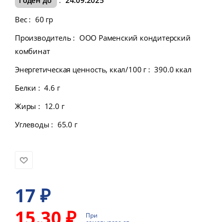
Вес
:
60 гр
Производитель
:
ООО Раменский кондитерский
комбинат
Энергетическая ценность, ккал/100 г
:
390.0 ккал
Белки
:
4.6 г
Жиры
:
12.0 г
Углеводы
:
65.0 г
17
₽
15.30 ₽
При