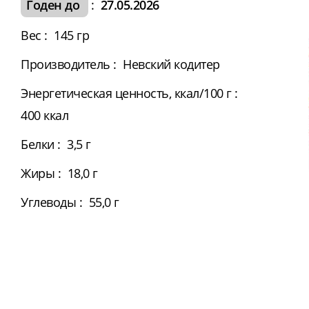
Годен до
:
27.05.2026
Вес
:
145 гр
Производитель
:
Невский кодитер
Энергетическая ценность, ккал/100 г
:
400 ккал
Белки
:
3,5 г
Жиры
:
18,0 г
Углеводы
:
55,0 г