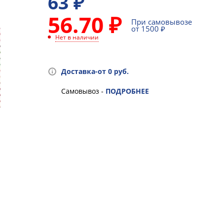
63
₽
56.70 ₽
При самовывозе
от 1500 ₽
Нет в наличии
Доставка-от 0 руб.
Самовывоз -
ПОДРОБНЕЕ