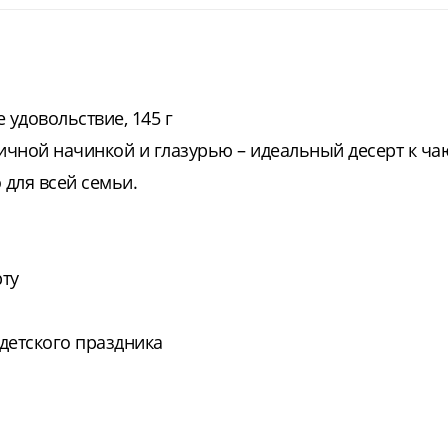
 удовольствие, 145 г
чной начинкой и глазурью – идеальный десерт к ча
 для всей семьи.
рту
 детского праздника