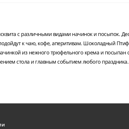
сквита с различными видами начинок и посыпок. Де
подойдут к чаю, кофе, аперитивам. Шоколадный Птиф
начинкой из нежного трюфельного крема и посыпан 
шением стола и главным событием любого праздника.
ЛИ