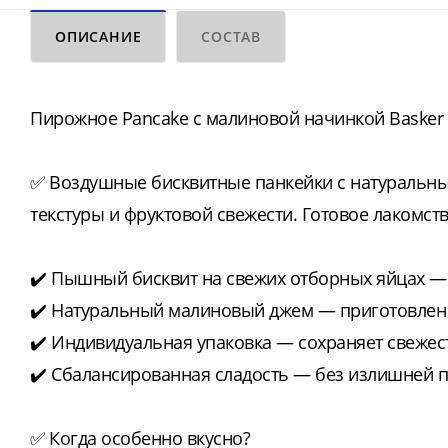
ОПИСАНИЕ
СОСТАВ
Пирожное Pancake с малиновой начинкой Basker W
✅ Воздушные бисквитные панкейки с натуральн
текстуры и фруктовой свежести. Готовое лакомств
✔️ Пышный бисквит на свежих отборных яйцах — 
✔️ Натуральный малиновый джем — приготовлен
✔️ Индивидуальная упаковка — сохраняет свежест
✔️ Сбалансированная сладость — без излишней 
✅ Когда особенно вкусно?