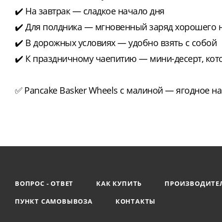
✔️ На завтрак — сладкое начало дня
✔️ Для полдника — мгновенный заряд хорошего 
✔️ В дорожных условиях — удобно взять с собой
✔️ К праздничному чаепитию — мини-десерт, кот
✅ Pancake Basker Wheels с малиной — ягодное на
ВОПРОС - ОТВЕТ
КАК КУПИТЬ
ПРОИЗВОДИТЕ
ПУНКТ САМОВЫВОЗА
КОНТАКТЫ