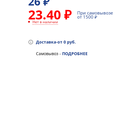
26
₽
23.40 ₽
При самовывозе
от 1500 ₽
Нет в наличии
Доставка-от 0 руб.
Самовывоз -
ПОДРОБНЕЕ