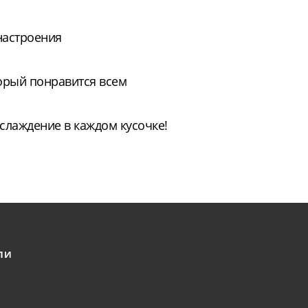
настроения
орый понравится всем
слаждение в каждом кусочке!
ЛИ