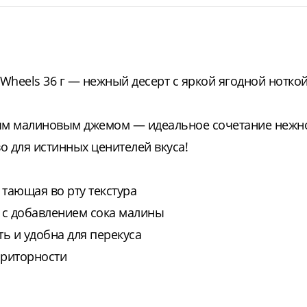
heels 36 г — нежный десерт с яркой ягодной ноткой
ым малиновым джемом — идеальное сочетание нежн
о для истинных ценителей вкуса!
тающая во рту текстура
 с добавлением сока малины
ь и удобна для перекуса
приторности