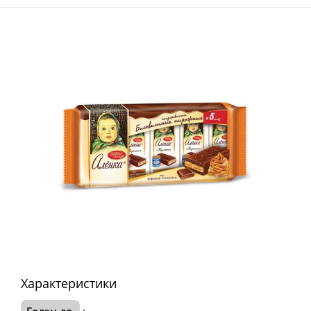
Характеристики
Годен до
: