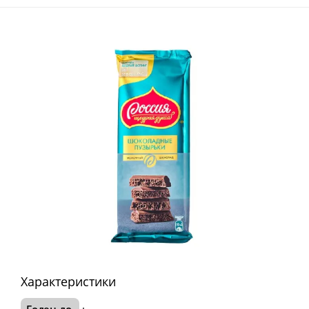
Характеристики
Годен до
: