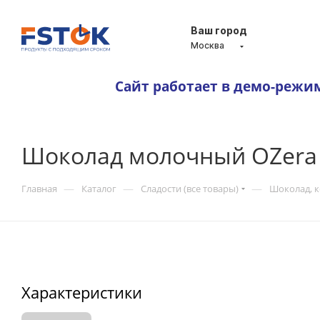
Ваш город
Москва
Сайт работает в демо-режи
Шоколад молочный OZera 
—
—
—
Главная
Каталог
Сладости (все товары)
Шоколад, 
Характеристики