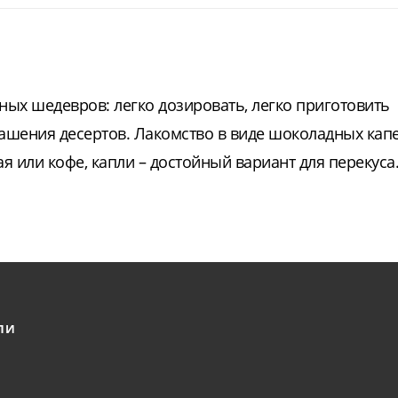
ых шедевров: легко дозировать, легко приготовить
рашения десертов. Лакомство в виде шоколадных капе
 или кофе, капли – достойный вариант для перекуса
ЛИ