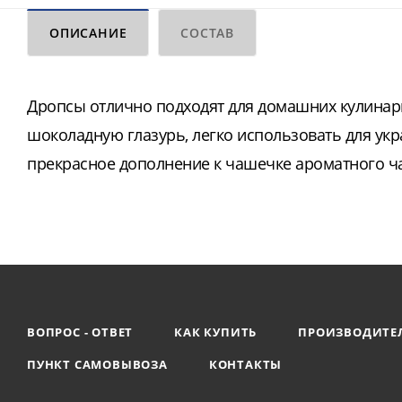
ОПИСАНИЕ
СОСТАВ
Дропсы отлично подходят для домашних кулинарн
шоколадную глазурь, легко использовать для ук
прекрасное дополнение к чашечке ароматного чая
ВОПРОС - ОТВЕТ
КАК КУПИТЬ
ПРОИЗВОДИТЕ
ПУНКТ САМОВЫВОЗА
КОНТАКТЫ