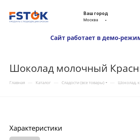
Ваш город
Москва
Сайт работает в демо-режи
Шоколад молочный Красны
—
—
—
Главная
Каталог
Сладости (все товары)
Шоколад, 
Характеристики