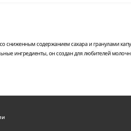
о сниженным содержанием сахара и гранулами капу
льные ингредиенты, он создан для любителей молочн
ЛИ