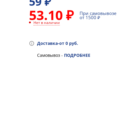
59
₽
53.10 ₽
При самовывозе
от 1500 ₽
Нет в наличии
Доставка-от 0 руб.
Самовывоз -
ПОДРОБНЕЕ