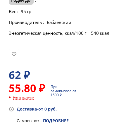
Вес
:
95 гр
Производитель
:
Бабаевский
Энергетическая ценность, ккал/100 г
:
540 ккал
62
₽
55.80 ₽
При
самовывозе от
1500 ₽
Нет в наличии
Доставка-от 0 руб.
Самовывоз -
ПОДРОБНЕЕ