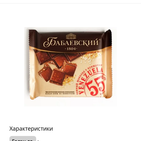
Характеристики
Годен до
: