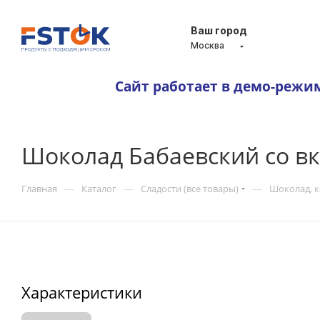
Ваш город
Москва
Сайт работает в демо-режи
Шоколад Бабаевский со вк
—
—
—
Главная
Каталог
Сладости (все товары)
Шоколад, 
Характеристики