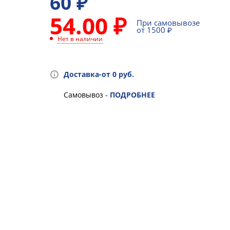
60
₽
54.00 ₽
При самовывозе
от 1500 ₽
Нет в наличии
Доставка-от 0 руб.
Самовывоз -
ПОДРОБНЕЕ