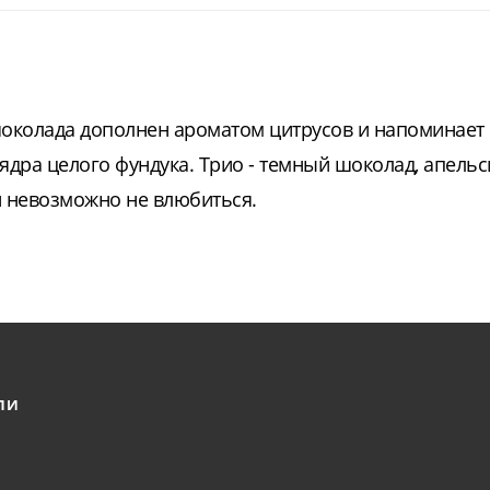
околада дополнен ароматом цитрусов и напоминает 
дра целого фундука. Трио - темный шоколад, апельс
ый невозможно не влюбиться.
ЛИ