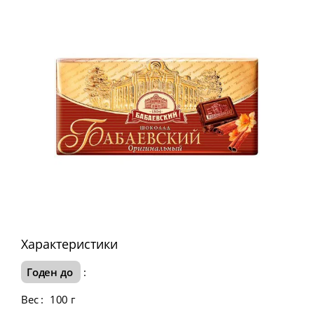
Характеристики
Годен до
:
Вес
:
100 г