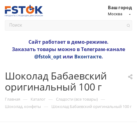
Ваш город
Москва
Сайт работает в демо-режиме.
Заказать товары можно в Телеграм-канале
@fstok_opt
или
Вконтакте
.
Шоколад Бабаевский
оригинальный 100 г
—
—
—
Главная
Каталог
Сладости (все товары)
—
Шоколад, конфеты
Шоколад Бабаевский оригинальный 100 г