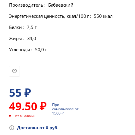
Производитель
:
Бабаевский
Энергетическая ценность, ккал/100 г
:
550 ккал
Белки
:
7,5 г
Жиры
:
34,0 г
Углеводы
:
50,0 г
55
₽
49.50 ₽
При
самовывозе от
1500 ₽
Нет в наличии
Доставка-от 0 руб.