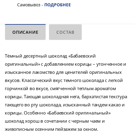
Самовывоз -
ПОДРОБНЕЕ
ОПИСАНИЕ
СОСТАВ
Тёмный десертный шоколад «Бабаевский
оригинальный» с добавлением корицы – утонченное и
изысканное лакомство для ценителей оригинальных
вкусов. Классический вкус темного шоколада с легкой
горчинкой во вкусе, смягченной теплым ароматом
корицы. Тающая шоколадная нега, бархатистая текстура
тающего во рту шоколада, изысканный тандем какао и
корицы. Особенно «Бабаевский оригинальный»
шоколад хорош в сочетании с черным чаем и
живописным осенним пейзажем за окном.