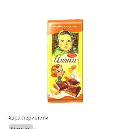
Характеристики
Годен до
: