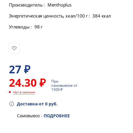
Производитель
:
Menthoplus
Энергетическая ценность, ккал/100 г
:
384 ккал
Углеводы
:
98 г
27
₽
24.30 ₽
При
самовывозе от
1500 ₽
Нет в наличии
Доставка-от 0 руб.
Самовывоз -
ПОДРОБНЕЕ