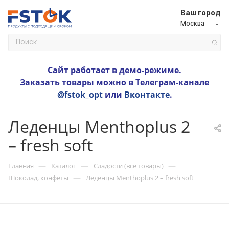
Ваш город
Москва
Сайт работает в демо-режиме.
Заказать товары можно в Телеграм-канале
@fstok_opt
или
Вконтакте
.
Леденцы Menthoplus 2
– fresh soft
—
—
—
Главная
Каталог
Сладости (все товары)
—
Шоколад, конфеты
Леденцы Menthoplus 2 – fresh soft