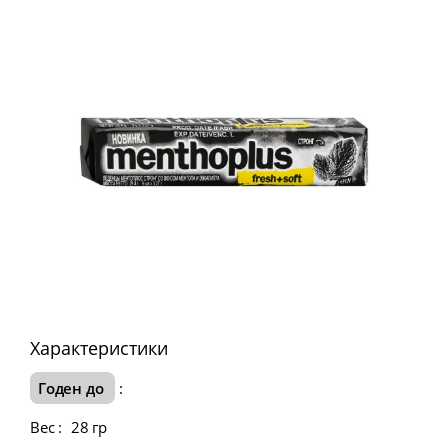
Характеристики
Годен до
:
Вес
:
28 гр