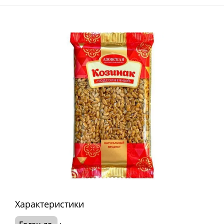
Характеристики
Годен до
: