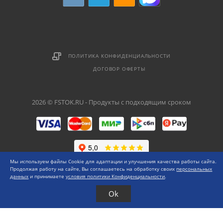
ПОЛИТИКА КОНФИДЕНЦИАЛЬНОСТИ
ДОГОВОР ОФЕРТЫ
2026 © FSTOK.RU - Продукты с подходящим сроком
Мы используем файлы Cookie для адаптации и улучшения качества работы сайта.
Продолжая работу на сайте, Вы соглашаетесь на обработку своих
персональных
данных
и принимаете
условия политики Конфиденциальности
.
Ok
Каталог
Меню
0 ₽