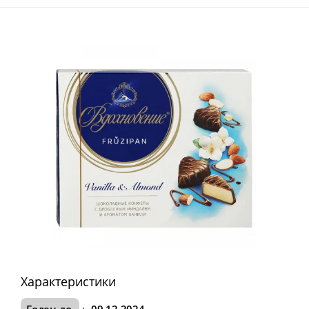
Характеристики
Годен до
:
09.12.2024