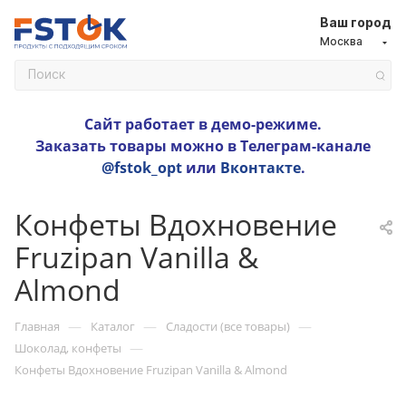
Ваш город
Москва
Сайт работает в демо-режиме.
Заказать товары можно в Телеграм-канале
@fstok_opt
или
Вконтакте
.
Конфеты Вдохновение
Fruzipan Vanilla &
Almond
—
—
—
Главная
Каталог
Сладости (все товары)
—
Шоколад, конфеты
Конфеты Вдохновение Fruzipan Vanilla & Almond