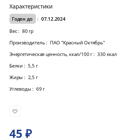
Характеристики
Годен до
:
07.12.2024
Вес
:
80 гр
Производитель
:
ПАО "Красный Октябрь"
Энергетическая ценность, ккал/100 г
:
330 ккал
Белки
:
5,5 г
Жиры
:
2,5 г
Углеводы
:
69 г
45
₽