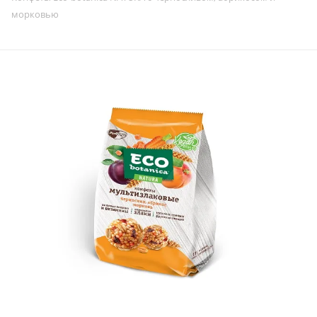
морковью