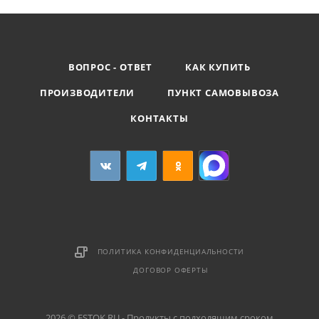
ВОПРОС - ОТВЕТ
КАК КУПИТЬ
ПРОИЗВОДИТЕЛИ
ПУНКТ САМОВЫВОЗА
КОНТАКТЫ
ПОЛИТИКА КОНФИДЕНЦИАЛЬНОСТИ
ДОГОВОР ОФЕРТЫ
2026 © FSTOK.RU - Продукты с подходящим сроком