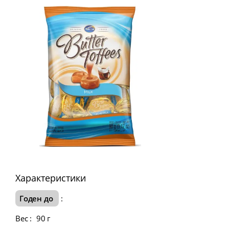
Характеристики
Годен до
:
Вес
:
90 г