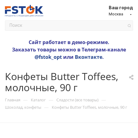
Ваш город
Москва
Сайт работает в демо-режиме.
Заказать товары можно в Телеграм-канале
@fstok_opt
или
Вконтакте
.
Конфеты Butter Toffees,
молочные, 90 г
—
—
—
Главная
Каталог
Сладости (все товары)
—
Шоколад, конфеты
Конфеты Butter Toffees, молочные, 90 г