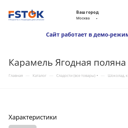
Ваш город
Москва
Сайт работает в демо-режи
Карамель Ягодная поляна 
—
—
—
Главная
Каталог
Сладости (все товары)
Шоколад, 
Характеристики