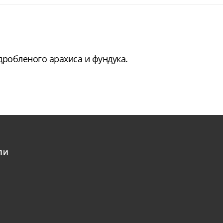
робленого арахиса и фундука.
ЛИ