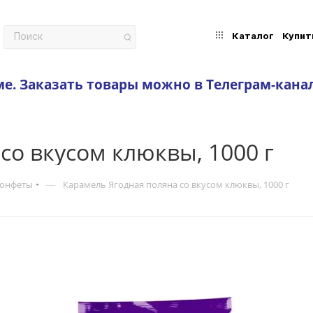
Каталог
Купит
ме.
Заказать товары можно в Телеграм-кана
со вкусом клюквы, 1000 г
—
конфеты
Карамель Ягодная поляна со вкусом клюквы, 1000 г