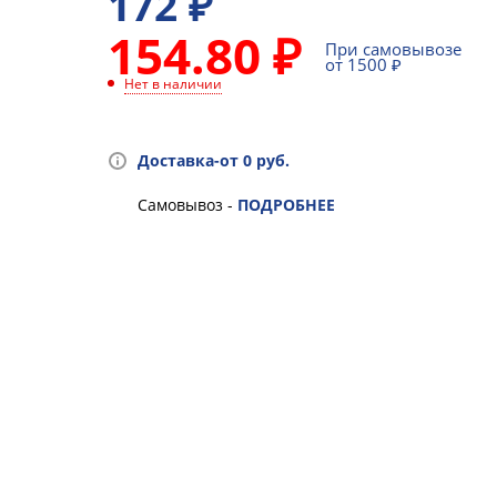
172
₽
154.80 ₽
При самовывозе
от 1500 ₽
Нет в наличии
Доставка-от 0 руб.
Самовывоз -
ПОДРОБНЕЕ