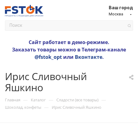
Ваш город
Москва
Сайт работает в демо-режиме.
Заказать товары можно в Телеграм-канале
@fstok_opt
или
Вконтакте
.
Ирис Сливочный
Яшкино
—
—
—
Главная
Каталог
Сладости (все товары)
—
Шоколад, конфеты
Ирис Сливочный Яшкино