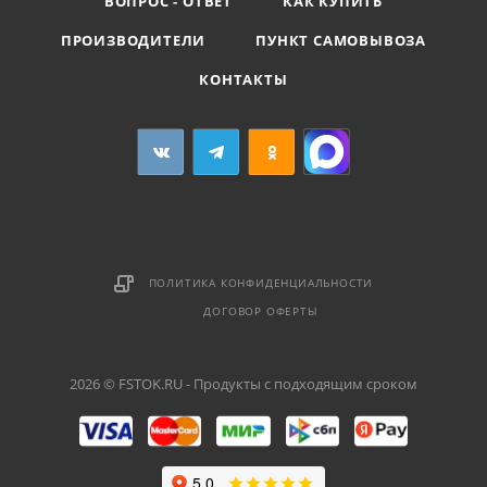
ВОПРОС - ОТВЕТ
КАК КУПИТЬ
ПРОИЗВОДИТЕЛИ
ПУНКТ САМОВЫВОЗА
КОНТАКТЫ
ПОЛИТИКА КОНФИДЕНЦИАЛЬНОСТИ
ДОГОВОР ОФЕРТЫ
2026 © FSTOK.RU - Продукты с подходящим сроком