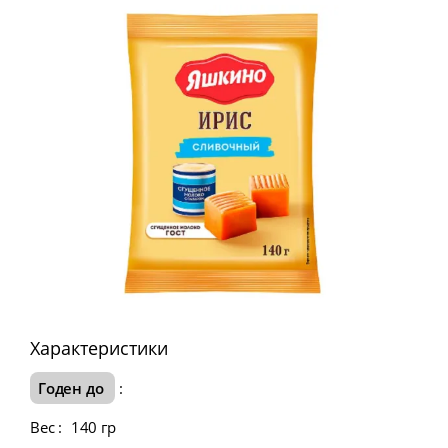
Характеристики
Годен до
:
Вес
:
140 гр