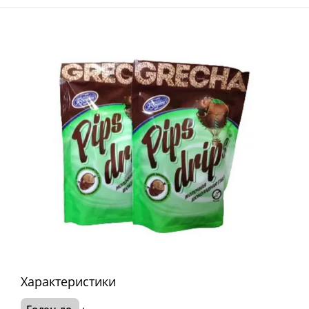
Характеристики
Годен до
: