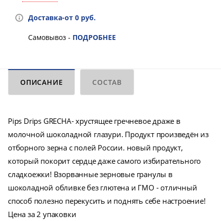
Доставка-от 0 руб.
Самовывоз -
ПОДРОБНЕЕ
ОПИСАНИЕ
СОСТАВ
Pips Drips GRECHA- хрустящее гречневое драже в
молочной шоколадной глазури. Продукт произведён из
отборного зерна с полей России. новый продукт,
который покорит сердце даже самого избирательного
сладкоежки! Взорванные зерновые гранулы в
шоколадной обливке без глютена и ГМО - отличный
способ полезно перекусить и поднять себе настроение!
Цена за 2 упаковки