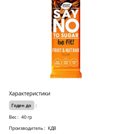
Характеристики
Годен до
:
Вес
:
40 гр
Производитель
:
КДВ