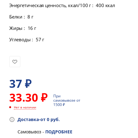
Энергетическая ценность, ккал/100 г
:
400 ккал
Белки
:
8 г
Жиры
:
16 г
Углеводы
:
57 г
37
₽
33.30 ₽
При
самовывозе от
1500 ₽
Нет в наличии
Доставка-от 0 руб.
Самовывоз -
ПОДРОБНЕЕ