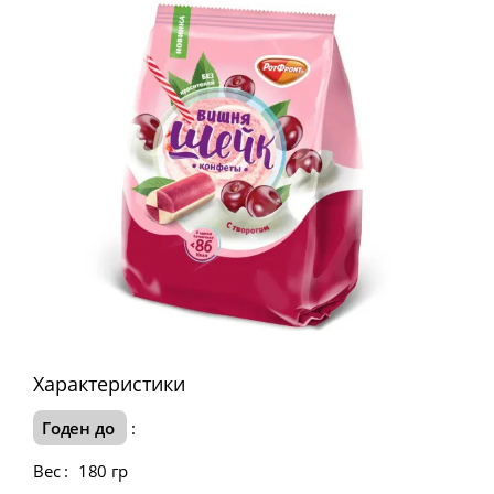
Характеристики
Годен до
:
Вес
:
180 гр