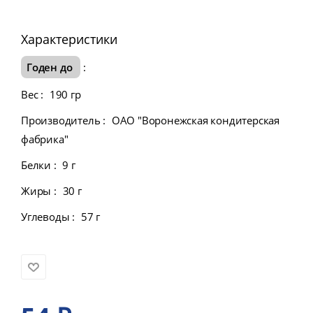
Характеристики
Годен до
:
Вес
:
190 гр
Производитель
:
ОАО "Воронежская кондитерская
фабрика"
Белки
:
9 г
Жиры
:
30 г
Углеводы
:
57 г