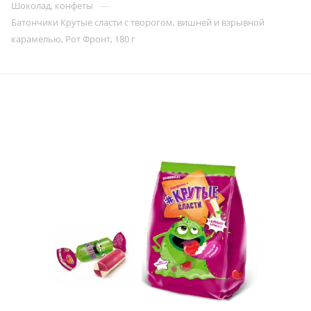
—
Шоколад, конфеты
Батончики Крутые сласти с творогом, вишней и взрывной
карамелью, Рот Фронт, 180 г