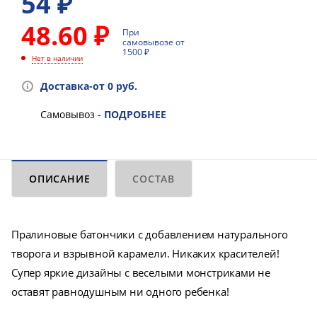
54
₽
48.60 ₽
При
самовывозе от
1500 ₽
Нет в наличии
Доставка-от 0 руб.
Самовывоз -
ПОДРОБНЕЕ
ОПИСАНИЕ
СОСТАВ
Пралиновые батончики с добавлением натурального
творога и взрывной карамели. Никаких красителей!
Супер яркие дизайны с веселыми монстриками не
оставят равнодушным ни одного ребенка!