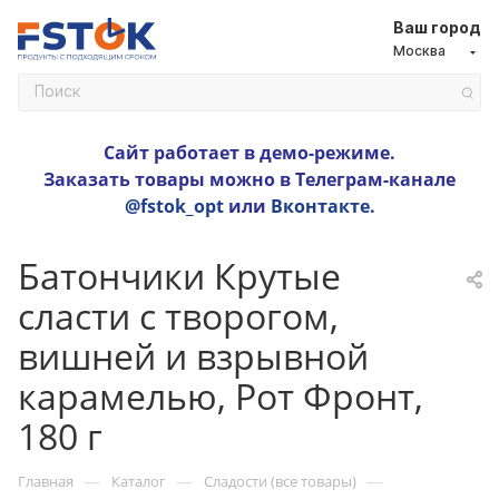
Ваш город
Москва
Сайт работает в демо-режиме.
Заказать товары можно в Телеграм-канале
@fstok_opt
или
Вконтакте
.
Батончики Крутые
сласти с творогом,
вишней и взрывной
карамелью, Рот Фронт,
180 г
—
—
—
Главная
Каталог
Сладости (все товары)