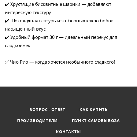
✔️ Хрустящие бисквитные шарики — добавляют
интересную текстуру
✔️ Шоколадная глазурь из отборных какао-бобов —
насыщенный вкус
✔️ Удобный формат 30 г — идеальный перекус для
сладкоежек
✅ Чио Рио — когда хочется необычного сладкого!
ВОПРОС - ОТВЕТ
КАК КУПИТЬ
ПРОИЗВОДИТЕЛИ
ПУНКТ САМОВЫВОЗА
КОНТАКТЫ