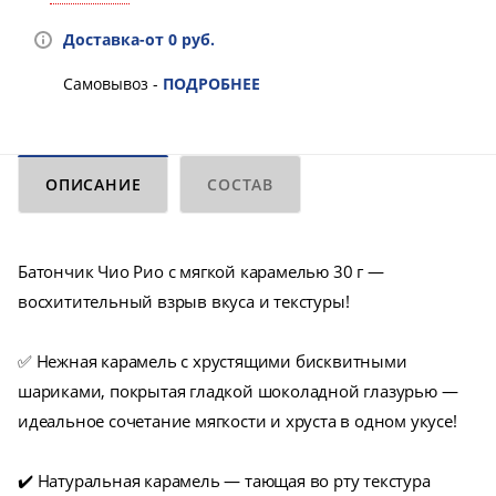
Доставка-от 0 руб.
Самовывоз -
ПОДРОБНЕЕ
ОПИСАНИЕ
СОСТАВ
Батончик Чио Рио с мягкой карамелью 30 г —
восхитительный взрыв вкуса и текстуры!
✅ Нежная карамель с хрустящими бисквитными
шариками, покрытая гладкой шоколадной глазурью —
идеальное сочетание мягкости и хруста в одном укусе!
✔️ Натуральная карамель — тающая во рту текстура