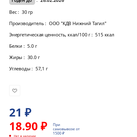
Вес
:
30 гр
Производитель
:
ООО "КДВ Нижний Тагил"
Энергетическая ценность, ккал/100 г
:
515 ккал
Белки
:
5.0 г
Жиры
:
30.0 г
Углеводы
:
57,1 г
21
₽
18.90 ₽
При
самовывозе от
1500 ₽
Нет в наличии