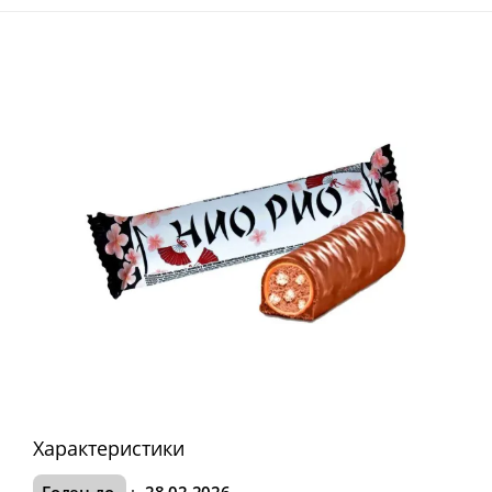
Характеристики
Годен до
:
28.02.2026