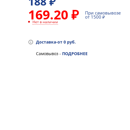
188
₽
169.20 ₽
При самовывозе
от 1500 ₽
Нет в наличии
Доставка-от 0 руб.
Самовывоз -
ПОДРОБНЕЕ