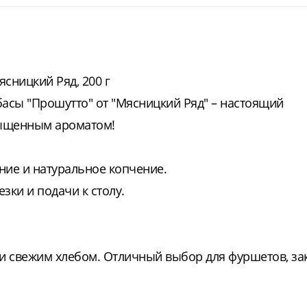
сницкий Ряд, 200 г
асы "Прошутто" от "Мясницкий Ряд" – настоящий
асыщенным ароматом!
ние и натуральное копчение.
зки и подачи к столу.
 и свежим хлебом. Отличный выбор для фуршетов, зак