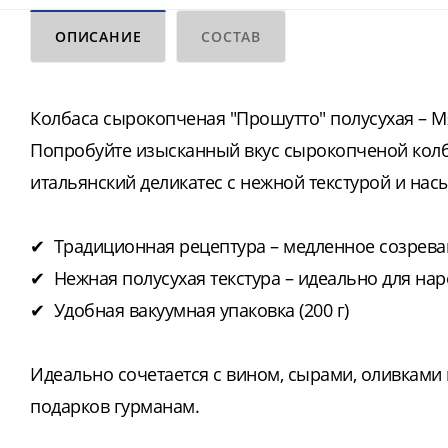
ОПИСАНИЕ
СОСТАВ
Колбаса сырокопченая "Прошутто" полусухая – Мя
Попробуйте изысканный вкус сырокопченой колб
итальянский деликатес с нежной текстурой и н
✔ Традиционная рецептура – медленное созрева
✔ Нежная полусухая текстура – идеально для наре
✔ Удобная вакуумная упаковка (200 г)
Идеально сочетается с вином, сырами, оливками
подарков гурманам.