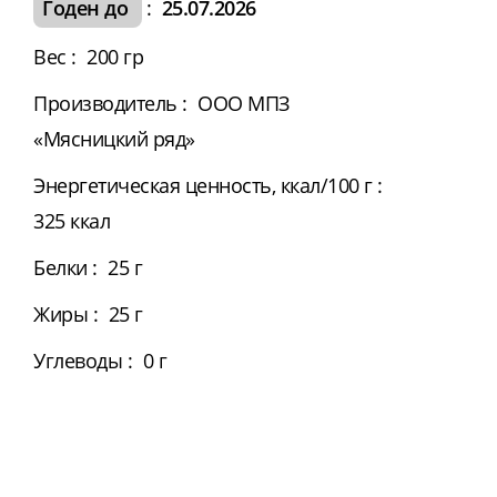
Годен до
:
25.07.2026
Вес
:
200 гр
Производитель
:
ООО МПЗ
«Мясницкий ряд»
Энергетическая ценность, ккал/100 г
:
325 ккал
Белки
:
25 г
Жиры
:
25 г
Углеводы
:
0 г