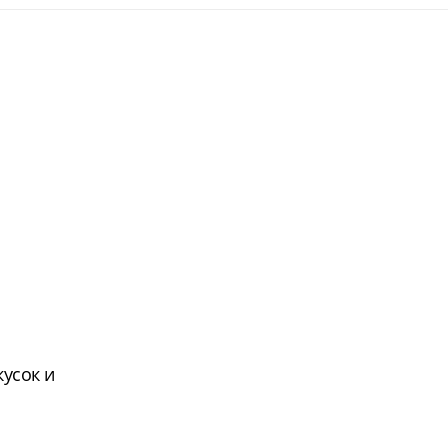
усок и