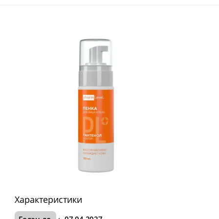
Характеристики
Годен до
:
07.04.2027