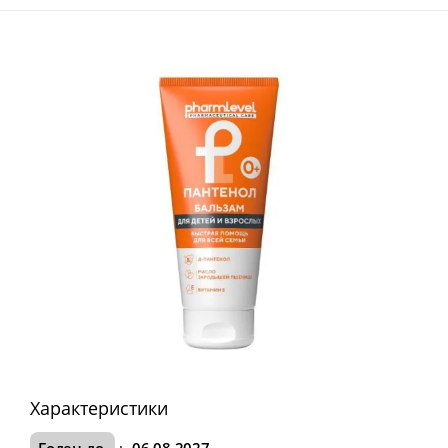
Характеристики
Годен до
:
06.08.2027