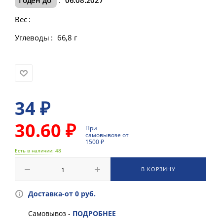
Вес
:
Углеводы
:
66,8 г
34
₽
30.60 ₽
При
самовывозе от
1500 ₽
Есть в наличии
: 48
В КОРЗИНУ
Доставка-от 0 руб.
Самовывоз -
ПОДРОБНЕЕ