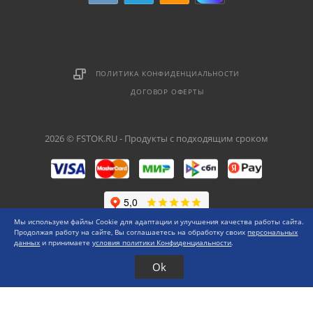
ПОЛИТИКА КОНФИДЕНЦИАЛЬНОСТИ
ДОГОВОР ОФЕРТЫ
2026 © FSTOK.RU - Продукты с подходящим сроком
Мы используем файлы Cookie для адаптации и улучшения качества работы сайта.
Продолжая работу на сайте, Вы соглашаетесь на обработку своих
персональных
данных
и принимаете
условия политики Конфиденциальности
.
Ok
Каталог
Меню
0 ₽