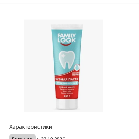
Характеристики
Годен до
:
23.10.2026