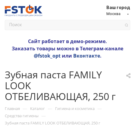
Ваш город
Москва
Сайт работает в демо-режиме.
Заказать товары можно в Телеграм-канале
@fstok_opt
или
Вконтакте
.
Зубная паста FAMILY
LOOK
ОТБЕЛИВАЮЩАЯ, 250 г
—
—
—
Главная
Каталог
Гигиена и косметика
—
Средства гигиены
Зубная паста FAMILY LOOK ОТБЕЛИВАЮЩАЯ, 250 г