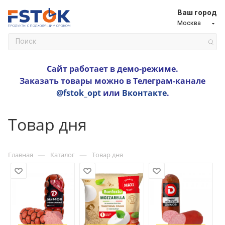
Ваш город
Москва
Сайт работает в демо-режиме.
Заказать товары можно в Телеграм-канале
@fstok_opt
или
Вконтакте
.
Товар дня
—
—
Главная
Каталог
Товар дня