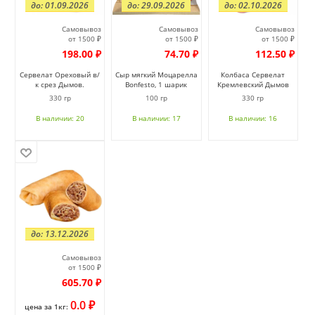
до: 01.09.2026
до: 29.09.2026
до: 02.10.2026
Самовывоз
Самовывоз
Самовывоз
от 1500 ₽
от 1500 ₽
от 1500 ₽
198.00 ₽
74.70 ₽
112.50 ₽
Сервелат Ореховый в/
Сыр мягкий Моцарелла
Колбаса Сервелат
к срез Дымов.
Bonfesto, 1 шарик
Кремлевский Дымов
330 гр
100 гр
330 гр
В наличии: 20
В наличии: 17
В наличии: 16
до: 13.12.2026
Самовывоз
от 1500 ₽
605.70 ₽
0.0 ₽
цена за 1кг: