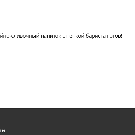
йно-сливочный напиток с пенкой бариста готов!
ЛИ