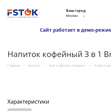
Ваш город
Москва
Сайт работает в демо-режи
Напиток кофейный 3 в 1 B
—
—
—
Главная
Каталог
Чай, кофе (все товары)
Кофе и на
Характеристики