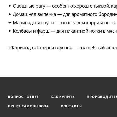
✦ Овощные рагу — особенно хорош с тыквой, ка
✦ Домашняя выпечка — для ароматного бородинс
✦ Маринады и соусы — основа для карри и восто
✦ Колбасы и фарш — для пикантной нотки в мяс
✅Кориандр «Галерея вкусов» — волшебный акцен
ВОПРОС - ОТВЕТ
КАК КУПИТЬ
ПРОИЗВОДИТЕ
ПУНКТ САМОВЫВОЗА
КОНТАКТЫ