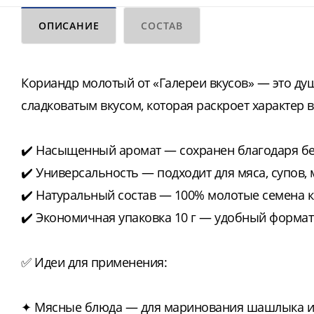
ОПИСАНИЕ
СОСТАВ
Кориандр молотый от «Галереи вкусов» — это ду
сладковатым вкусом, которая раскроет характер 
✔️ Насыщенный аромат — сохранен благодаря б
✔️ Универсальность — подходит для мяса, супов,
✔️ Натуральный состав — 100% молотые семена 
✔️ Экономичная упаковка 10 г — удобный формат
✅ Идеи для применения:
✦ Мясные блюда — для маринования шашлыка и