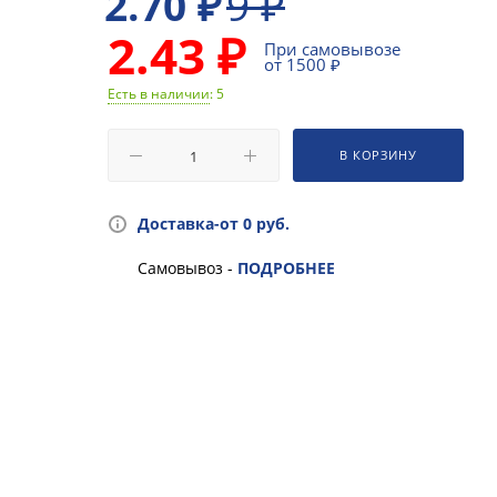
2.70
₽
9
₽
2.43 ₽
При самовывозе
от 1500 ₽
Есть в наличии
: 5
В КОРЗИНУ
Доставка-от 0 руб.
Самовывоз -
ПОДРОБНЕЕ