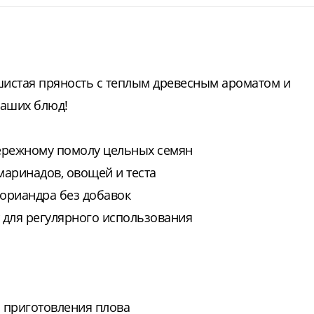
шистая пряность с теплым древесным ароматом и
ваших блюд!
ережному помолу цельных семян
 маринадов, овощей и теста
кориандра без добавок
 для регулярного использования
 приготовления плова