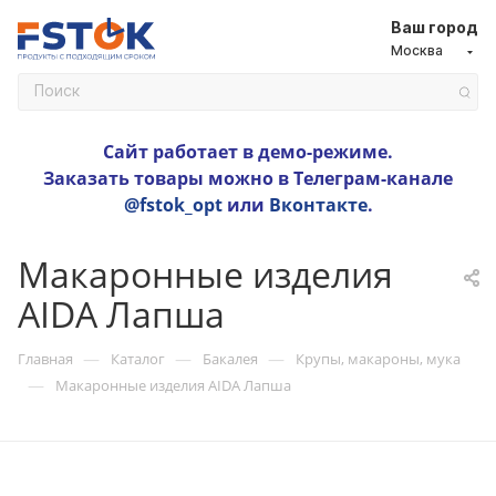
Ваш город
Москва
Сайт работает в демо-режиме.
Заказать товары можно в Телеграм-канале
@fstok_opt
или
Вконтакте
.
Макаронные изделия
AIDA Лапша
—
—
—
Главная
Каталог
Бакалея
Крупы, макароны, мука
—
Макаронные изделия AIDA Лапша