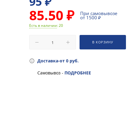
95
₽
85.50 ₽
При самовывозе
от 1500 ₽
Есть в наличии
: 20
В КОРЗИНУ
Доставка-от 0 руб.
Самовывоз -
ПОДРОБНЕЕ