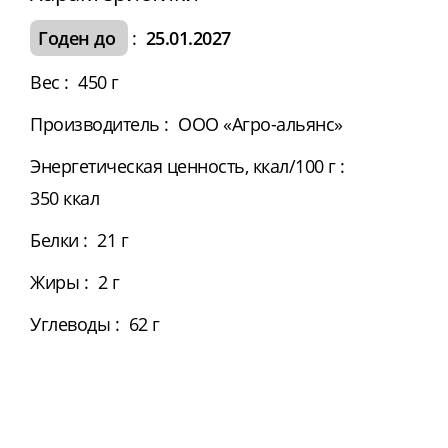
Годен до
:
25.01.2027
Вес
:
450 г
Производитель
:
ООО «Агро-альянс»
Энергетическая ценность, ккал/100 г
:
350 ккал
Белки
:
21 г
Жиры
:
2 г
Углеводы
:
62 г