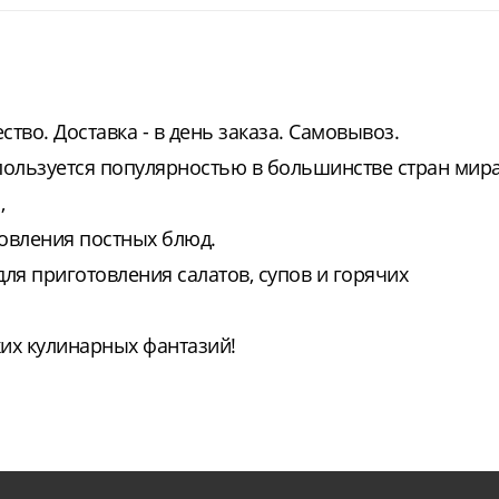
тво. Доставка - в день заказа. Самовывоз.
ользуется популярностью в большинстве стран мира
,
товления постных блюд.
ля приготовления салатов, супов и горячих
жих кулинарных фантазий!