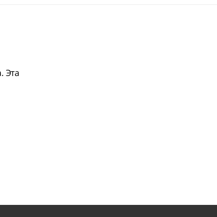
. Эта