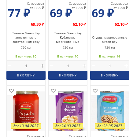
Самовывоз
Самовывоз
Самовывоз
77
₽
от 1500 ₽
69
₽
от 1500 ₽
69
₽
от 1500 ₽
69.30 ₽
62.10 ₽
62.10 ₽
Томаты Green Ray
Томаты Green Ray
аппетитные в
Кубанские
Огурцы маринованные
собственном соку
Маринованные
Green Ray
720 мл
720 мл
720 мл
В наличии: 30
В наличии: 10
В наличии: 16
В КОРЗИНУ
В КОРЗИНУ
В КОРЗИНУ
до: 13.04.2027
до: 24.03.2027
до: 28.05.2027
Самовывоз
Самовывоз
Самовывоз