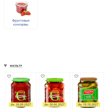
Фруктовые
консервы
ФИЛЬТР
до: 30.09.2027
до: 30.06.2027
до: 10.10.2027