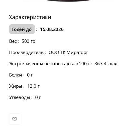
Характеристики
Годен до
:
15.08.2026
Вес
:
500 гр
Производитель
:
ООО ТК Мираторг
Энергетическая ценность, ккал/100 г
:
367.4 ккал
Белки
:
0 г
Жиры
:
12.0 г
Углеводы
:
0 г