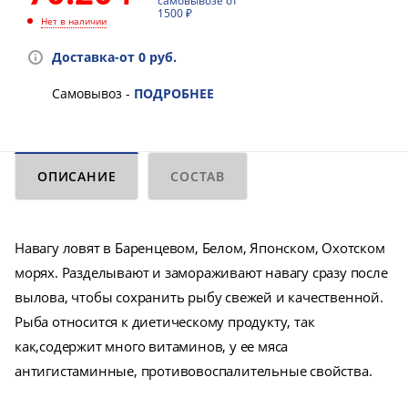
самовывозе от
1500 ₽
Нет в наличии
Доставка-от 0 руб.
Самовывоз -
ПОДРОБНЕЕ
ОПИСАНИЕ
СОСТАВ
Навагу ловят в Баренцевом, Белом, Японском, Охотском
морях. Разделывают и замораживают навагу сразу после
вылова, чтобы сохранить рыбу свежей и качественной.
Рыба относится к диетическому продукту, так
как,содержит много витаминов, у ее мяса
антигистаминные, противовоспалительные свойства.