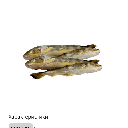
Характеристики
Годен до
: