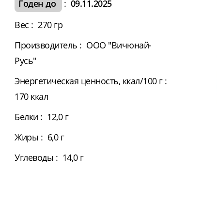
Годен до
:
09.11.2025
Вес
:
270 гр
Производитель
:
ООО "Вичюнай-
Русь"
Энергетическая ценность, ккал/100 г
:
170 ккал
Белки
:
12,0 г
Жиры
:
6,0 г
Углеводы
:
14,0 г