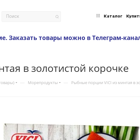
Каталог
Купит
ме.
Заказать товары можно в Телеграм-кана
нтая в золотистой корочке
—
—
товары)
Морепродукты
Рыбные порции VICI из минтая в з