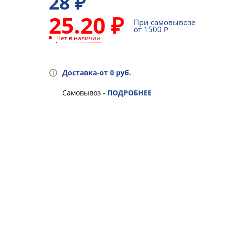
28
₽
25.20 ₽
При самовывозе
от 1500 ₽
Нет в наличии
Доставка-от 0 руб.
Самовывоз -
ПОДРОБНЕЕ