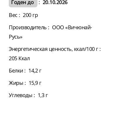
Годен до
:
20.10.2026
Вес
:
200 гр
Производитель
:
ООО «Вичюнай-
Русь»
Энергетическая ценность, ккал/100 г
:
205 Ккал
Белки
:
14,2 г
Жиры
:
15,9 г
Углеводы
:
1,3 г