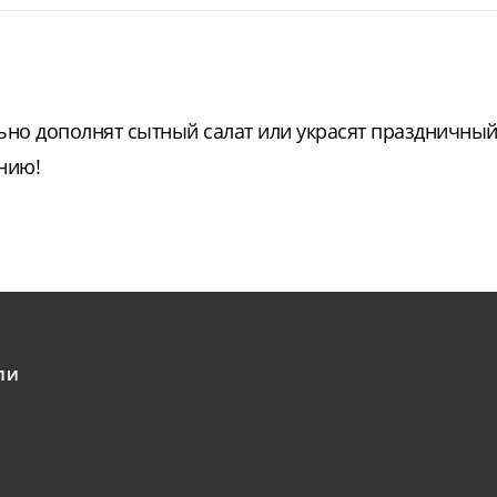
но дополнят сытный салат или украсят праздничный 
ению!
ЛИ